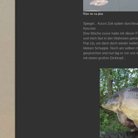
Rien ne va plus
Spiegel... Kurze Zeit später durchbra
Kescher.
Eine Woche zuvor hatte mir dieser Fi
und mich fast in den Wahnsinn getri
Pop Up, um dann doch wieder weiter
kleinen Schuppis. Noch am selben m
gesprochen und nun lag er vor uns im
mit einem großen Dickkopf...