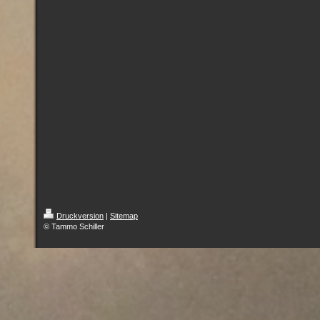
Druckversion
|
Sitemap
© Tammo Schiller